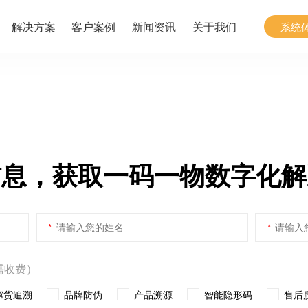
解决方案
客户案例
新闻资讯
关于我们
系统
信息，获取一码一物数字化解
*
*
需收费）
窜货追溯
品牌防伪
产品溯源
智能隐形码
售后