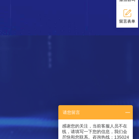
留言表单
请您留言
感谢您的关注，当前客服人员不在
线，请填写一下您的信息，我们会
尽快和您联系。咨询热线：135024