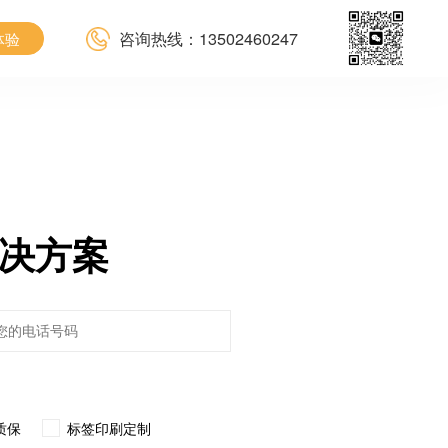
咨询热线：13502460247
体验
决方案
质保
标签印刷定制