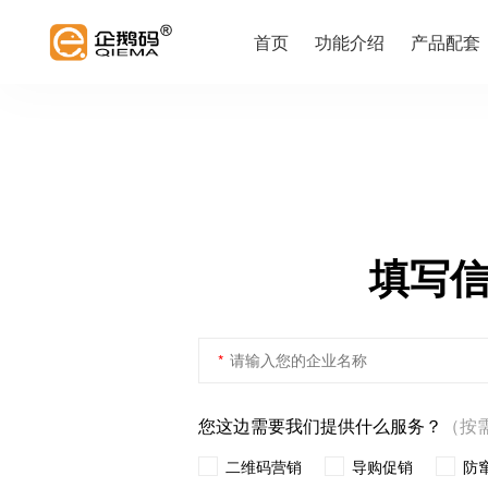
首页
功能介绍
产品配套
填写
*
您这边需要我们提供什么服务？
（按
二维码营销
导购促销
防