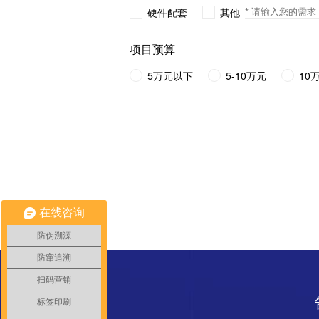
硬件配套
其他
项目预算
5万元以下
5-10万元
10
在线咨询
防伪溯源
防窜追溯
扫码营销
标签印刷