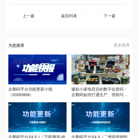
上一篇
返回列表
下一篇
为您推荐
更多推荐
企鹅码平台功能更新小报
爆款小家电背后的数字化密码：
（20260808）
企鹅码如何打通生产、营销与售
后？
企鹅码平台V4.9.1（万能溯源-校
企鹅码平台V4.9（二维码营销性