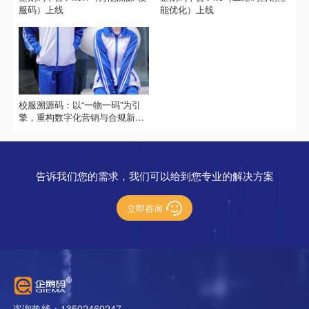
服码）上线
能优化）上线
校服溯源码：以“一物一码”为引
擎，重构数字化营销与合规新生
态
告诉我们您的需求，我们可以给到您专业的解决方案
立即咨询
咨询热线：13502460247