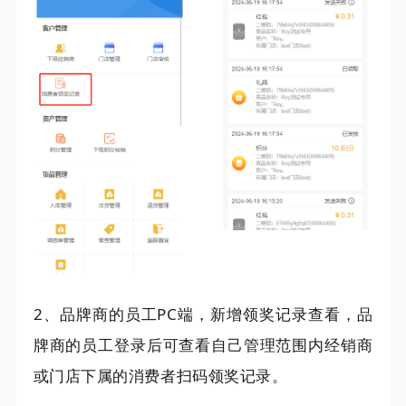
2、品牌商的员工PC端，新增领奖记录查看，品
牌商的员工登录后可查看自己管理范围内经销商
或门店下属的消费者扫码领奖记录。