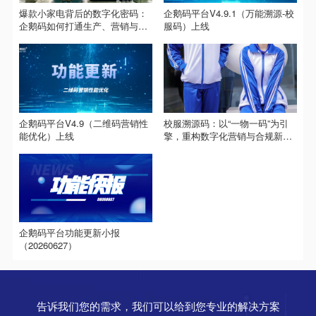
爆款小家电背后的数字化密码：
企鹅码平台V4.9.1（万能溯源-校
企鹅码如何打通生产、营销与售
服码）上线
后？
企鹅码平台V4.9（二维码营销性
校服溯源码：以“一物一码”为引
能优化）上线
擎，重构数字化营销与合规新生
态
企鹅码平台功能更新小报
（20260627）
告诉我们您的需求，我们可以给到您专业的解决方案