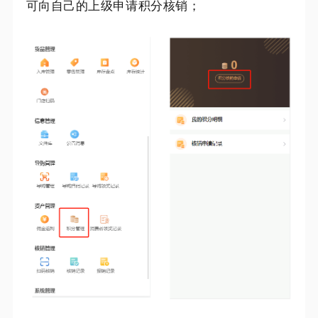
可向自己的上级申请积分核销；