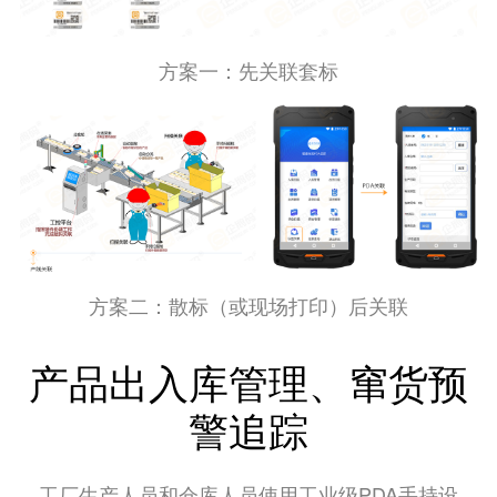
方案一：先关联套标
方案二：散标（或现场打印）后关联
产品出入库管理、窜货预
警追踪
工厂生产人员和仓库人员使用工业级PDA手持设