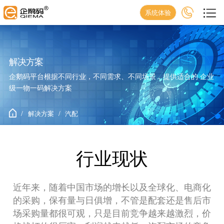
系统体验
解决方案
企鹅码平台根据不同行业，不同需求、不同场景，提供适合的 企业
级一物一码解决方案
/
解决方案
/
汽配
行业现状
近年来，随着中国市场的增长以及全球化、电商化
的采购，保有量与日俱增，不管是配套还是售后市
场采购量都很可观，只是目前竞争越来越激烈，价