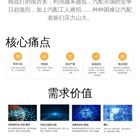
格战打的很厉害，利润越来越低，汽配市场的竞争
日趋激烈，加上汽配工人难招……种种困难让汽配
老板们压力山大。
核心痛点
需求价值