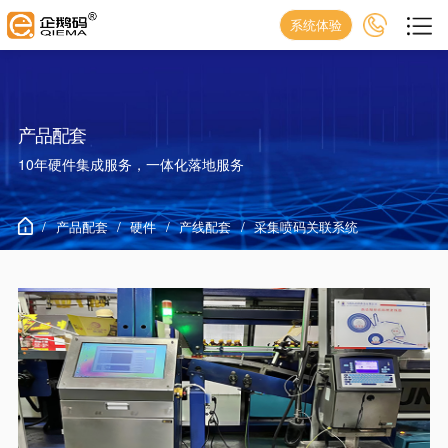
系统体验
产品配套
10年硬件集成服务，一体化落地服务
/
产品配套
/
硬件
/
产线配套
/
采集喷码关联系统